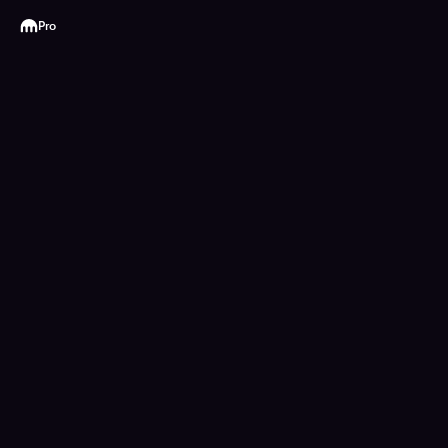
Kraken
Pro