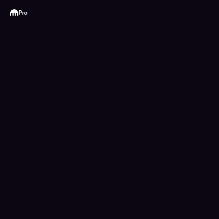
Kraken
Pro