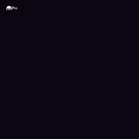
Kraken
Pro