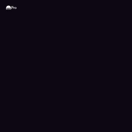
Kraken
Pro