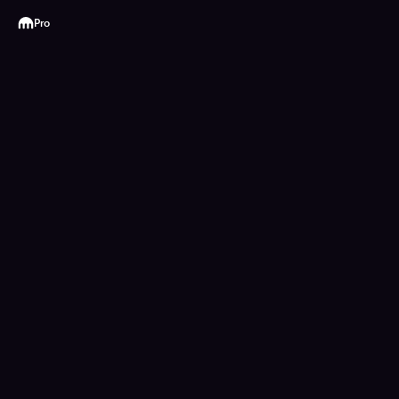
Kraken
Pro