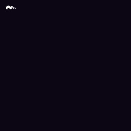
Kraken
Pro