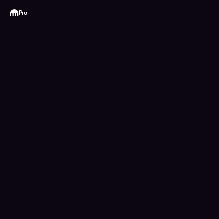
Kraken
Pro