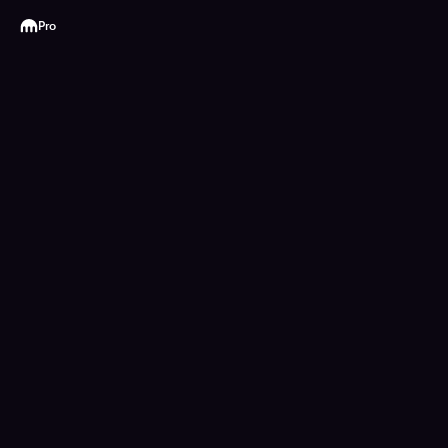
Kraken
Pro