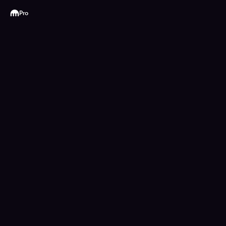
Kraken
Pro