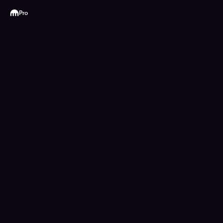
Kraken
Pro