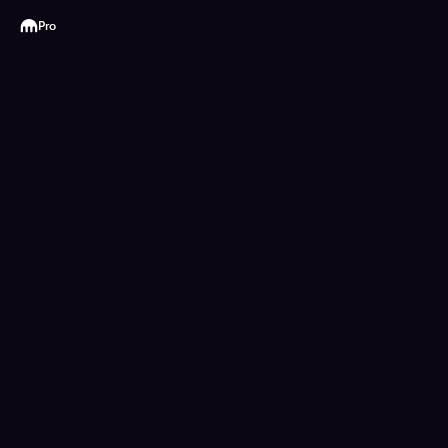
Kraken
Pro