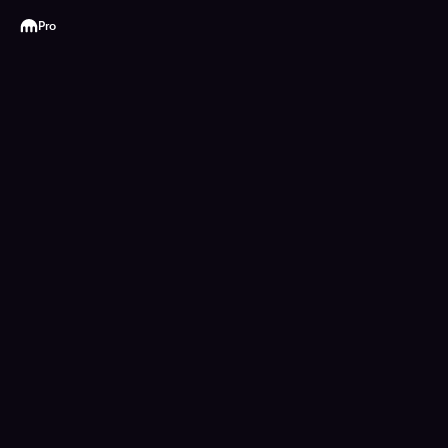
Kraken
Pro