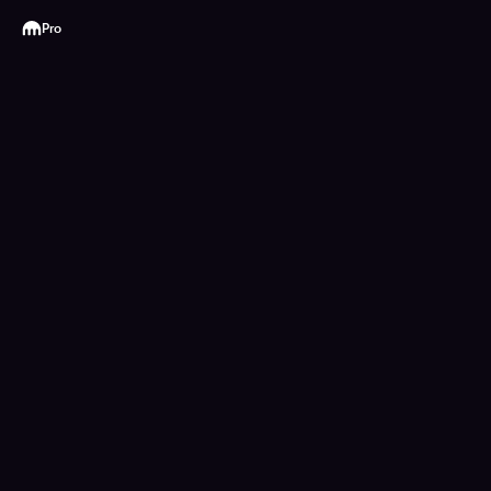
Kraken
Pro