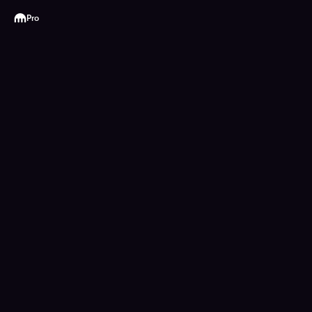
Kraken
Pro