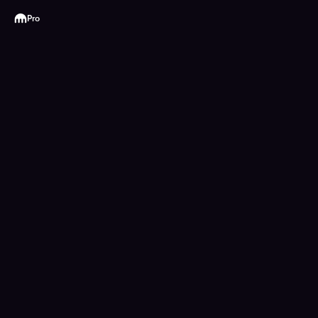
Kraken
Pro