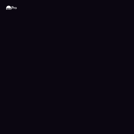
Kraken
Pro