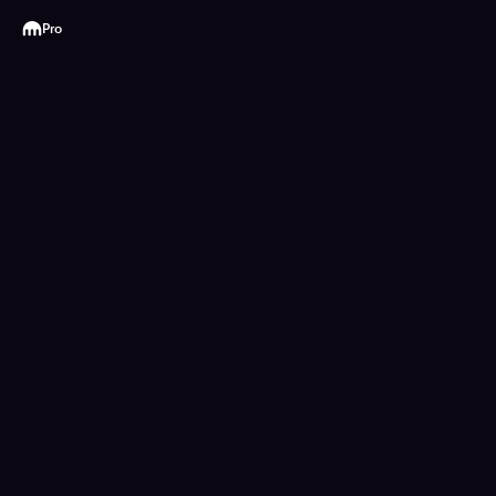
Kraken
Pro