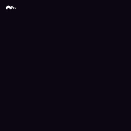
Kraken
Pro