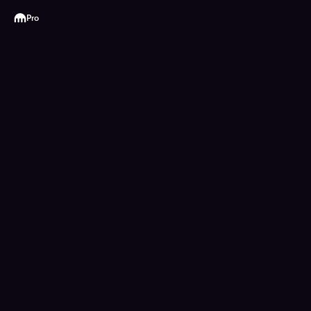
Kraken
Pro