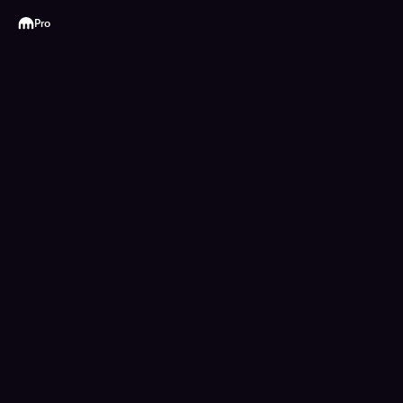
Kraken
Pro