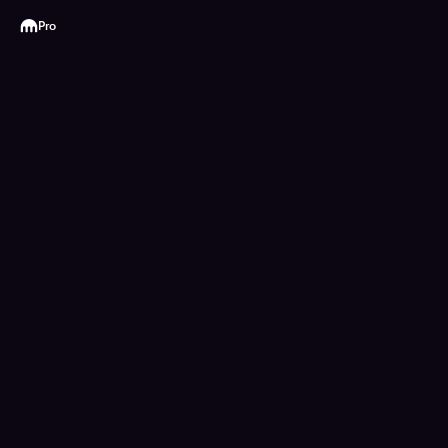
Kraken
Pro