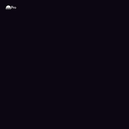
Kraken
Pro