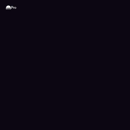
Kraken
Pro