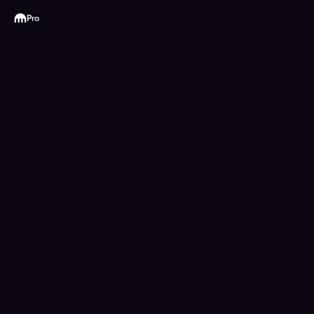
Kraken
Pro