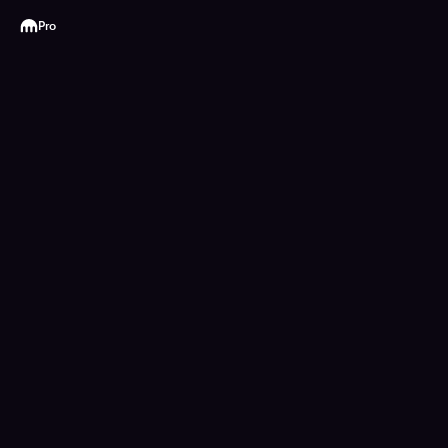
Kraken
Pro