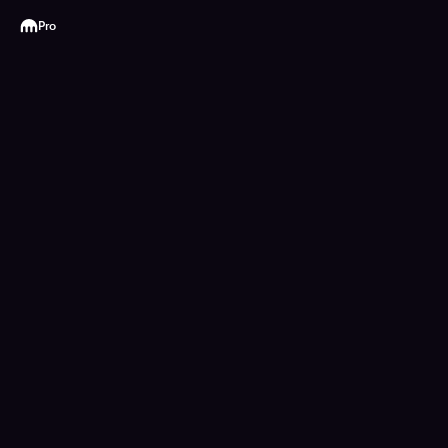
Kraken
Pro