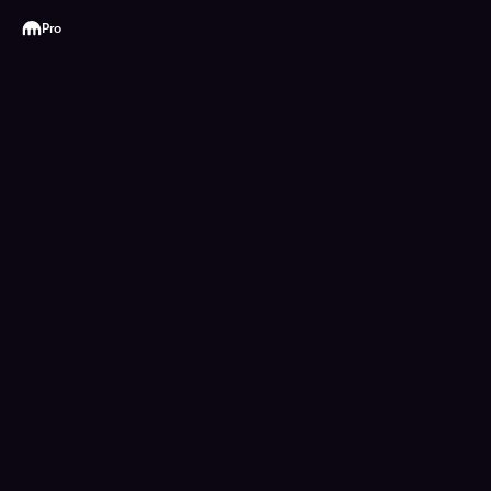
Kraken
Pro