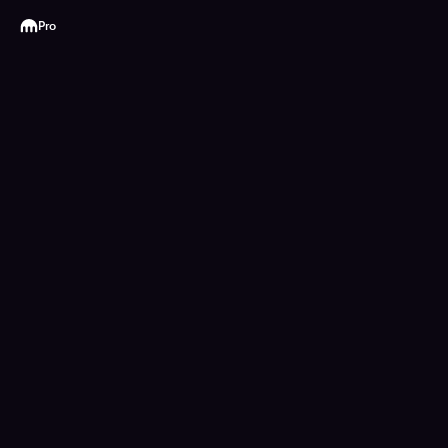
Kraken
Pro