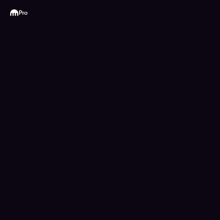
Kraken
Pro