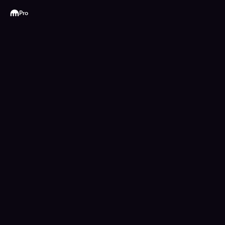
Kraken
Pro