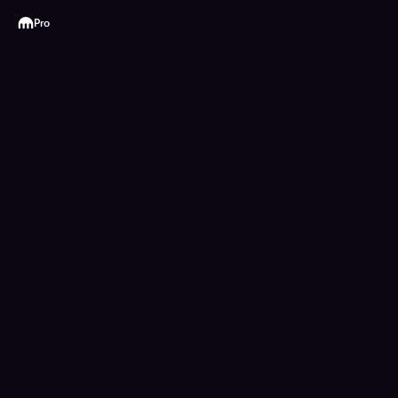
Kraken
Pro