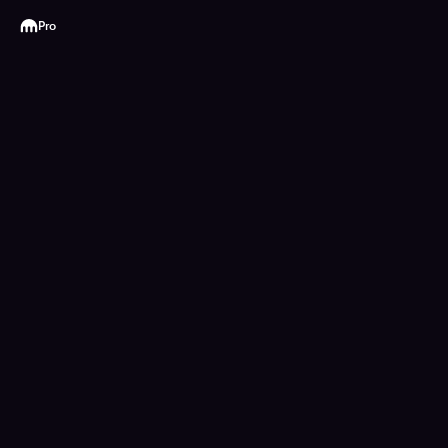
Kraken
Pro