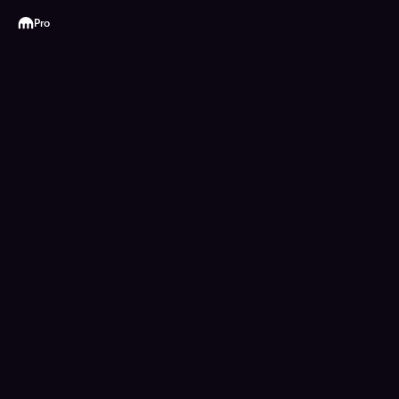
Kraken
Pro