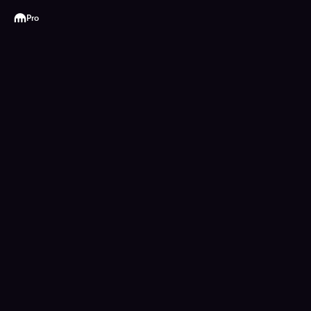
Kraken
Pro