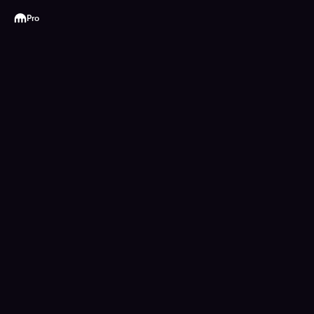
Kraken
Pro