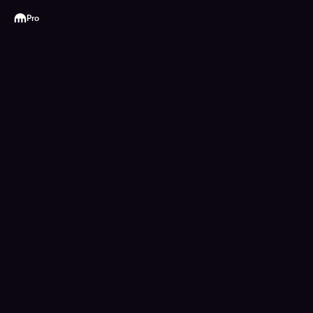
Kraken
Pro