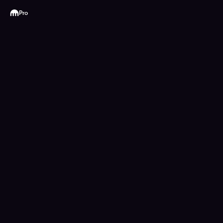
Kraken
Pro