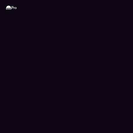
Kraken
Pro