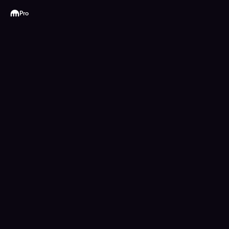
Kraken
Pro