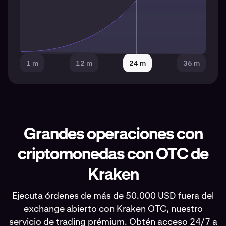
1 m
12 m
24 m
36 m
Grandes operaciones con
criptomonedas con OTC de
Kraken
Ejecuta órdenes de más de 50.000 USD fuera del
exchange abierto con Kraken OTC, nuestro
servicio de trading prémium. Obtén acceso 24/7 a